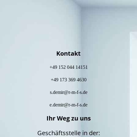
f
Kontakt
+49 152 044 14151
+49 173 369 4630
s.demir@r-m-f-s.de
e.demir@r-m-f-s.de
Ihr Weg zu uns
Geschäftsstelle in der: